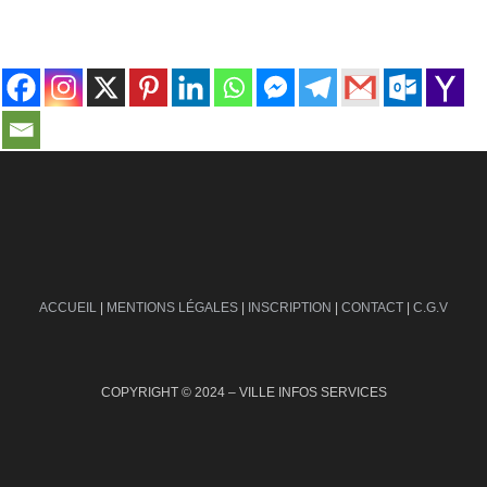
contact@ville-infos.fr
ACCUEIL
|
MENTIONS LÉGALES
|
INSCRIPTION
|
CONTACT
|
C.G.V
COPYRIGHT © 2024 – VILLE INFOS SERVICES