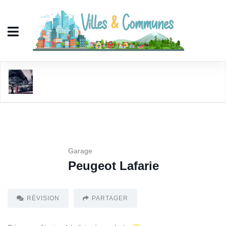
Peugeot Lafarie
Garage
Peugeot Lafarie
RÉVISION
PARTAGER