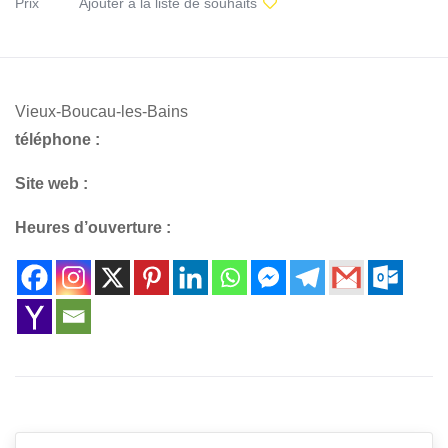
Prix
Ajouter à la liste de souhaits
Vieux-Boucau-les-Bains
téléphone :
Site web :
Heures d’ouverture :