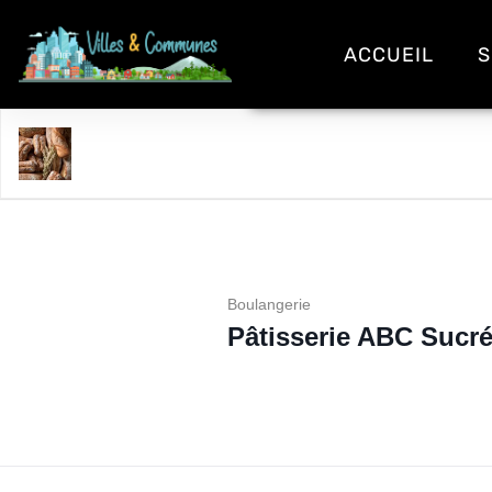
ACCUEIL
S
Pâtisserie ABC Sucré
Boulangerie
Pâtisserie ABC Sucr