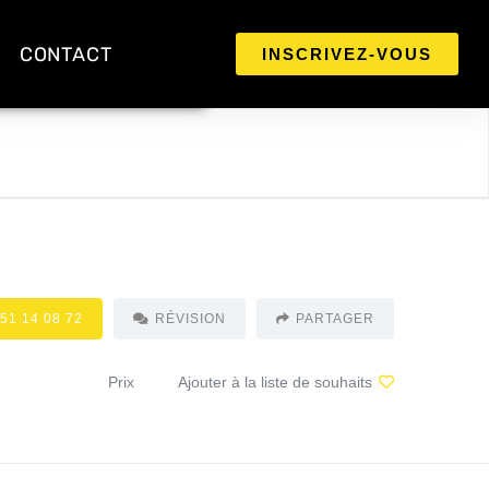
CONTACT
INSCRIVEZ-VOUS
 51 14 08 72
RÉVISION
PARTAGER
Prix
Ajouter à la liste de souhaits