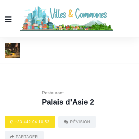
Palais d'Asie 2
Restaurant
Palais d’Asie 2
+33 442 04 10 53
RÉVISION
PARTAGER