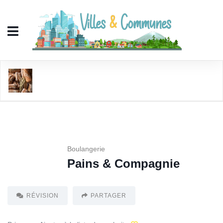
Pains & Compagnie
Boulangerie
Pains & Compagnie
RÉVISION
PARTAGER