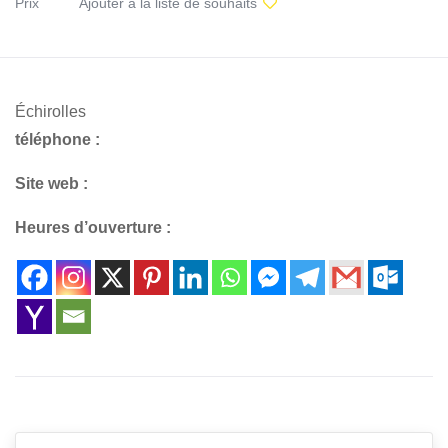
Prix
Ajouter à la liste de souhaits
Échirolles
téléphone :
Site web :
Heures d’ouverture :