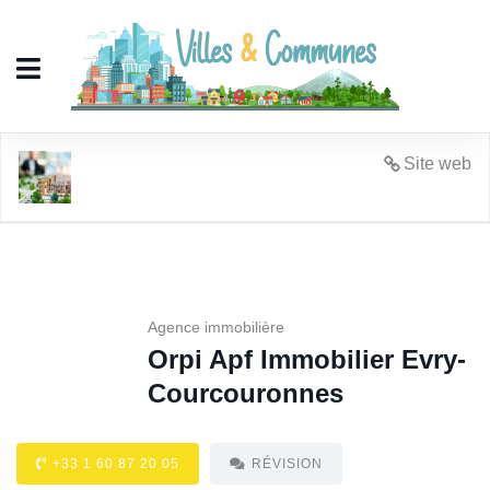
Orpi Apf Immobilier Evry-
Site web
Courcouronnes
Agence immobilière
Orpi Apf Immobilier Evry-
Courcouronnes
+33 1 60 87 20 05
RÉVISION