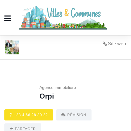
Orpi
Site web
Agence immobilière
Orpi
+33 4 66 28 80 22
RÉVISION
PARTAGER