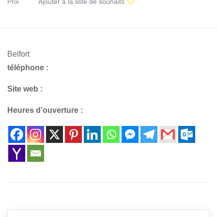
Prix
Ajouter à la liste de souhaits
Belfort
téléphone :
Site web :
Heures d’ouverture :