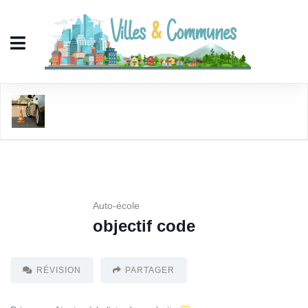
objectif code
Auto-école
objectif code
RÉVISION
PARTAGER