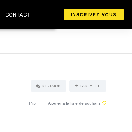
CONTACT
INSCRIVEZ-VOUS
RÉVISION
PARTAGER
Prix
Ajouter à la liste de souhaits