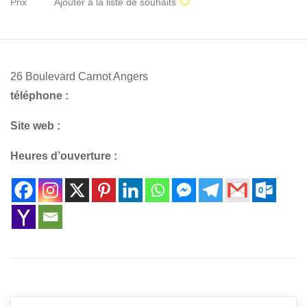
Prix
Ajouter à la liste de souhaits
26 Boulevard Carnot Angers
téléphone :
Site web :
Heures d’ouverture :