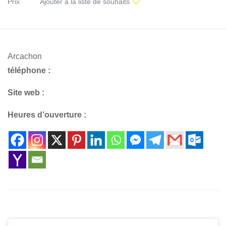
Prix
Ajouter à la liste de souhaits
Arcachon
téléphone :
Site web :
Heures d’ouverture :