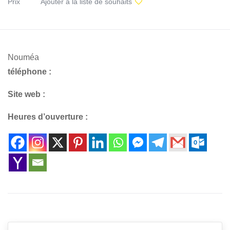
Prix
Ajouter à la liste de souhaits
Nouméa
téléphone :
Site web :
Heures d’ouverture :