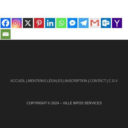
contact@ville-infos.fr
ACCUEIL
|
MENTIONS LÉGALES
|
INSCRIPTION
|
CONTACT
|
C.G.V
COPYRIGHT © 2024 – VILLE INFOS SERVICES