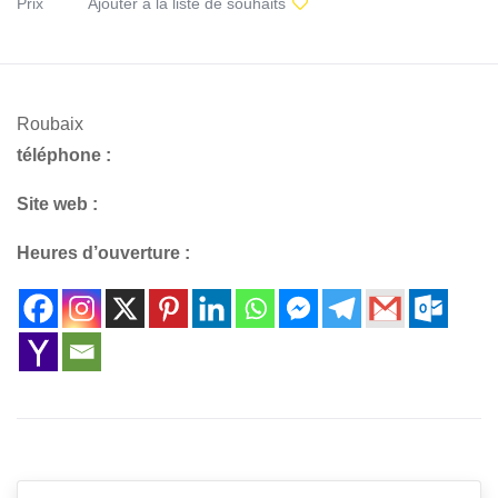
Prix
Ajouter à la liste de souhaits
Roubaix
téléphone :
Site web :
Heures d’ouverture :