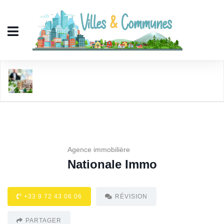
Nationale Immo
Agence immobilière
Nationale Immo
+33 9 72 43 06 06
RÉVISION
PARTAGER