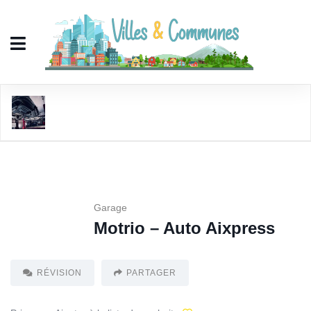
Motrio - Auto Aixpress
Garage
Motrio – Auto Aixpress
RÉVISION
PARTAGER