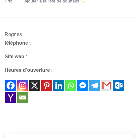
Prix
Ajouter à la liste de souhaits
Rognes
téléphone :
Site web :
Heures d’ouverture :