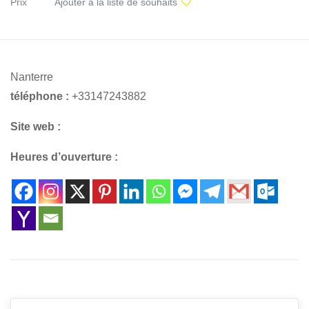
Prix
Ajouter à la liste de souhaits
Nanterre
téléphone :
+33147243882
Site web :
Heures d’ouverture :