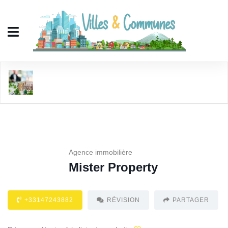
Mister Property
Agence immobilière
Mister Property
+33147243882
RÉVISION
PARTAGER