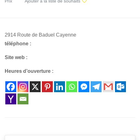
Prix
Ajouter à la liste de souhaits
2914 Route de Baduel Cayenne
téléphone :
Site web :
Heures d’ouverture :