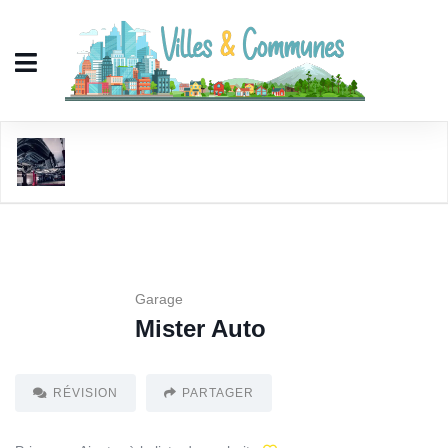
Mister Auto
Garage
Mister Auto
RÉVISION
PARTAGER