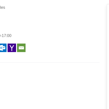
les
0-17:00