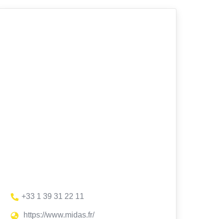
+33 1 39 31 22 11
https://www.midas.fr/