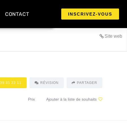
CONTACT
INSCRIVEZ-VOUS
Site web
 39 31 22 11
RÉVISION
PARTAGER
Prix
Ajouter à la liste de souhaits