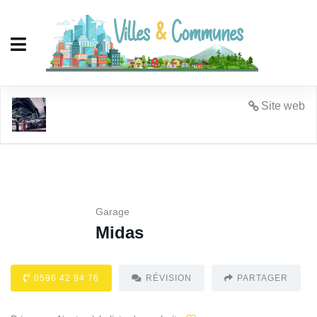
Midas
Site web
Garage
Midas
0596 42 94 76
RÉVISION
PARTAGER