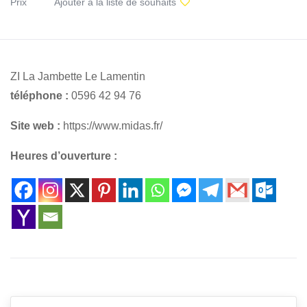
Prix
Ajouter à la liste de souhaits
ZI La Jambette Le Lamentin
téléphone :
0596 42 94 76
Site web :
https://www.midas.fr/
Heures d’ouverture :