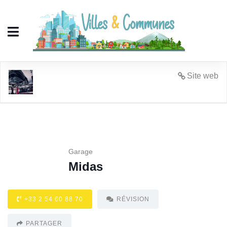
Midas
Site web
Garage
Midas
+33 2 54 60 88 70
RÉVISION
PARTAGER