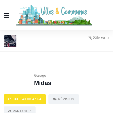
Midas
Site web
Garage
Midas
+33 1 43 08 47 64
RÉVISION
PARTAGER