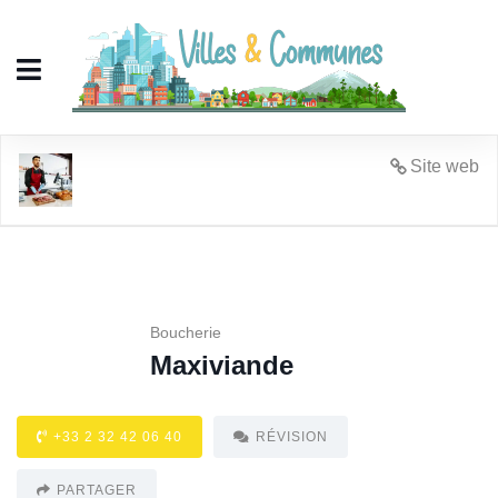
Maxiviande
Site web
Boucherie
Maxiviande
+33 2 32 42 06 40
RÉVISION
PARTAGER