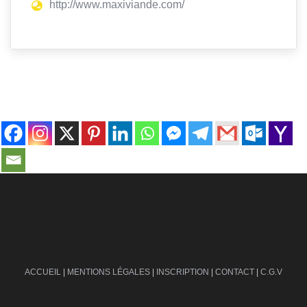
http://www.maxiviande.com/
contact@ville-infos.fr
ACCUEIL
|
MENTIONS LÉGALES
|
INSCRIPTION
|
CONTACT
|
C.G.V