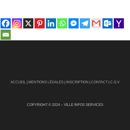
contact@ville-infos.fr
ACCUEIL
|
MENTIONS LÉGALES
|
INSCRIPTION
|
CONTACT
|
C.G.V
COPYRIGHT © 2024 – VILLE INFOS SERVICES