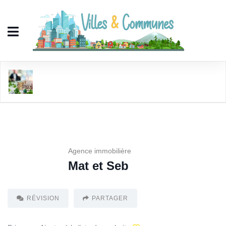
Mat et Seb
Agence immobilière
Mat et Seb
RÉVISION
PARTAGER