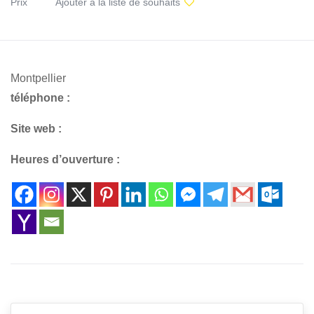
Prix
Ajouter à la liste de souhaits
Montpellier
téléphone :
Site web :
Heures d’ouverture :