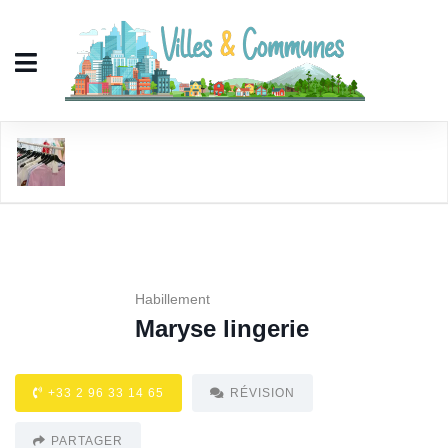
Maryse lingerie
Habillement
Maryse lingerie
+33 2 96 33 14 65
RÉVISION
PARTAGER