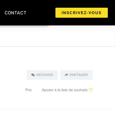
CONTACT
INSCRIVEZ-VOUS
RÉVISION
PARTAGER
Prix
Ajouter à la liste de souhaits