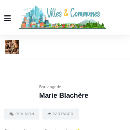
Marie Blachère
Boulangerie
Marie Blachère
RÉVISION
PARTAGER