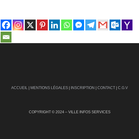
contact@ville-infos.fr
ACCUEIL
|
MENTIONS LÉGALES
|
INSCRIPTION
|
CONTACT
|
C.G.V
COPYRIGHT © 2024 – VILLE INFOS SERVICES