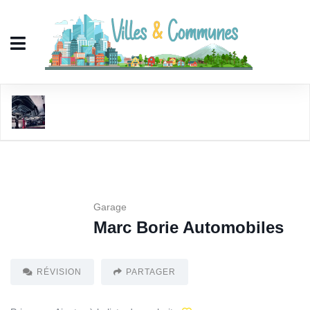
Marc Borie Automobiles
Garage
Marc Borie Automobiles
RÉVISION
PARTAGER