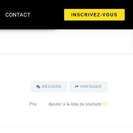
CONTACT
INSCRIVEZ-VOUS
RÉVISION
PARTAGER
Prix
Ajouter à la liste de souhaits