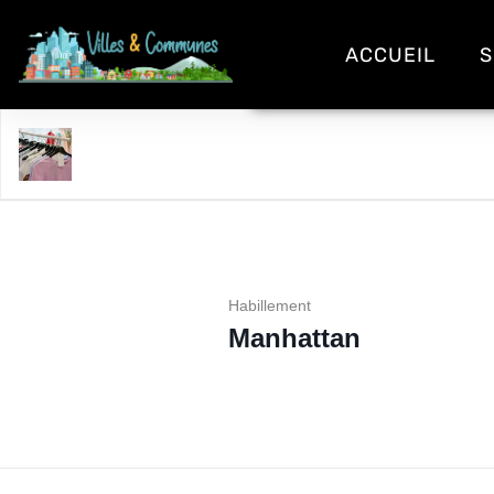
ACCUEIL
S
Manhattan
Habillement
Manhattan