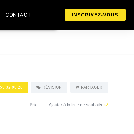
CONTACT
INSCRIVEZ-VOUS
 55 32 98 26
RÉVISION
PARTAGER
Prix
Ajouter à la liste de souhaits