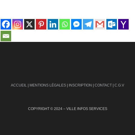
contact@ville-infos.fr
ACCUEIL
|
MENTIONS LÉGALES
|
INSCRIPTION
|
CONTACT
|
C.G.V
COPYRIGHT © 2024 – VILLE INFOS SERVICES