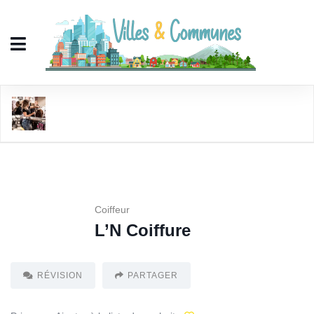
L'N Coiffure
Coiffeur
L’N Coiffure
RÉVISION
PARTAGER