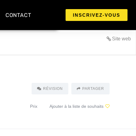
CONTACT
INSCRIVEZ-VOUS
Site web
RÉVISION
PARTAGER
Prix
Ajouter à la liste de souhaits