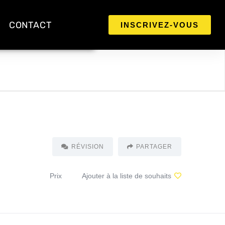
CONTACT
INSCRIVEZ-VOUS
RÉVISION
PARTAGER
Prix
Ajouter à la liste de souhaits