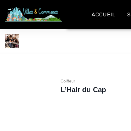
ACCUEIL
S
L'Hair du Cap
Coiffeur
L’Hair du Cap