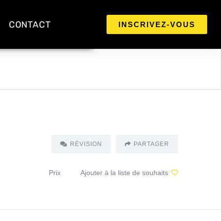
CONTACT
INSCRIVEZ-VOUS
RÉVISION
PARTAGER
Prix
Ajouter à la liste de souhaits