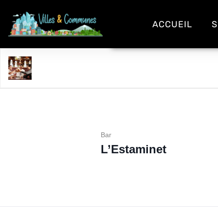
ACCUEIL
S
L'Estaminet
Bar
L’Estaminet