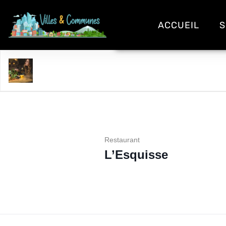
ACCUEIL
S
L'Esquisse
Restaurant
L’Esquisse