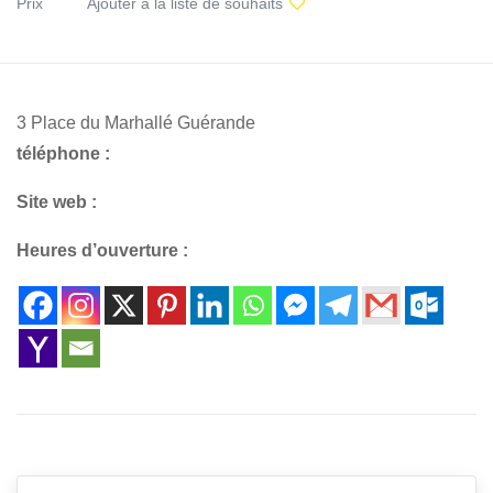
Prix
Ajouter à la liste de souhaits
3 Place du Marhallé Guérande
téléphone :
Site web :
Heures d’ouverture :