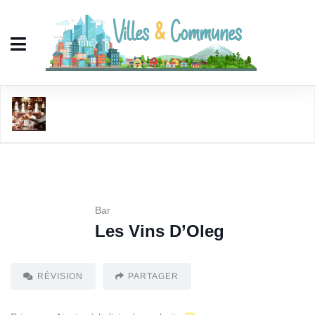
Les Vins D'Oleg
Bar
Les Vins D’Oleg
RÉVISION
PARTAGER