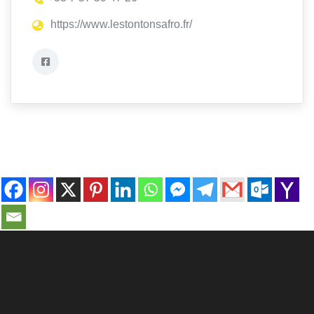
https://www.lestontonsafro.fr/
contact@ville-infos.fr