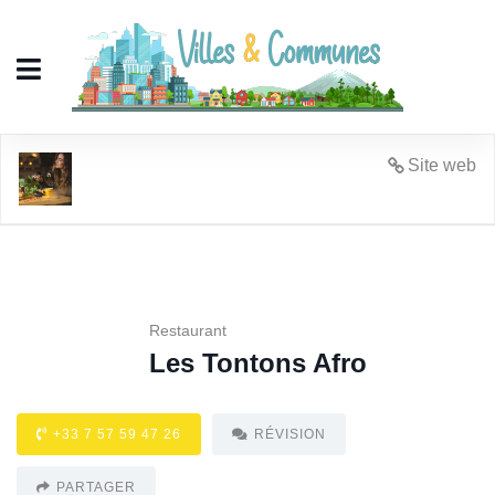
Les Tontons Afro
Site web
Restaurant
Les Tontons Afro
+33 7 57 59 47 26
RÉVISION
PARTAGER