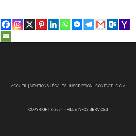
contact@ville-infos.fr
ACCUEIL
|
MENTIONS LÉGALES
|
INSCRIPTION
|
CONTACT
|
C.G.V
COPYRIGHT © 2024 – VILLE INFOS SERVICES