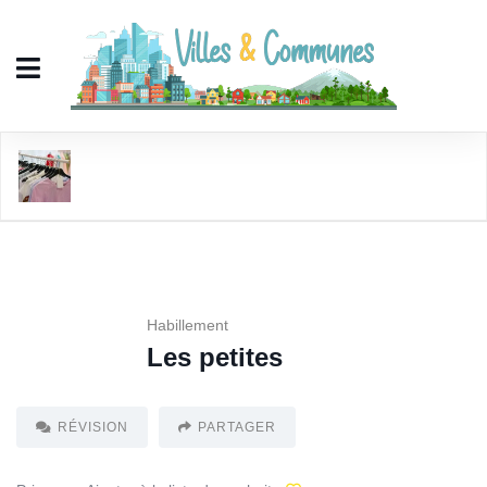
Les petites
Habillement
Les petites
RÉVISION
PARTAGER