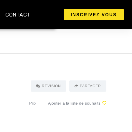
CONTACT
INSCRIVEZ-VOUS
RÉVISION
PARTAGER
Prix
Ajouter à la liste de souhaits