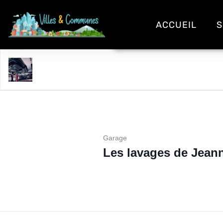
ACCUEIL
S
Les lavages de Jeannette
Garage
Les lavages de Jeann