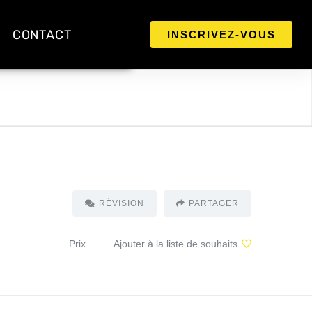
CONTACT
INSCRIVEZ-VOUS
RÉVISION
PARTAGER
Prix
Ajouter à la liste de souhaits