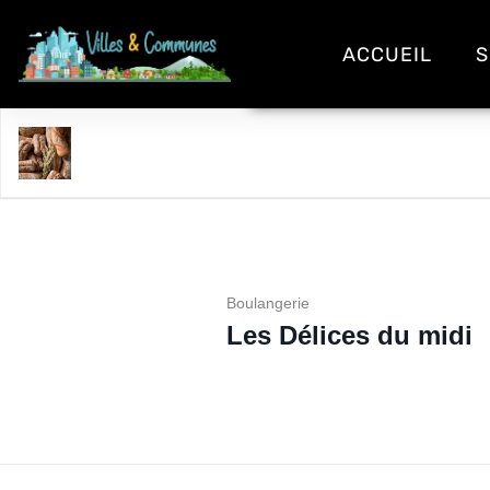
ACCUEIL
S
Les Délices du midi
Boulangerie
Les Délices du midi