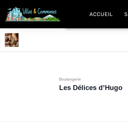
ACCUEIL
S
Les Délices d'Hugo
Boulangerie
Les Délices d’Hugo