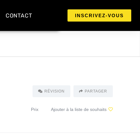
CONTACT
INSCRIVEZ-VOUS
RÉVISION
PARTAGER
Prix
Ajouter à la liste de souhaits