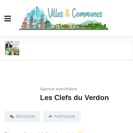
Les Clefs du Verdon
Agence immobilière
Les Clefs du Verdon
RÉVISION
PARTAGER