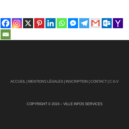
contact@ville-infos.fr
ACCUEIL
|
MENTIONS LÉGALES
|
INSCRIPTION
|
CONTACT
|
C.G.V
COPYRIGHT © 2024 – VILLE INFOS SERVICES