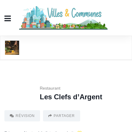
Les Clefs d'Argent
Restaurant
Les Clefs d’Argent
RÉVISION
PARTAGER