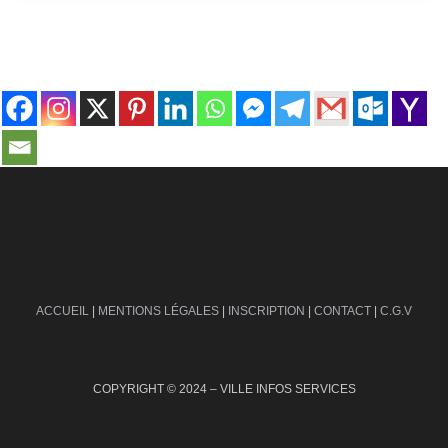
contact@ville-infos.fr
ACCUEIL
|
MENTIONS LÉGALES
|
INSCRIPTION
|
CONTACT
|
C.G.V
COPYRIGHT © 2024 – VILLE INFOS SERVICES