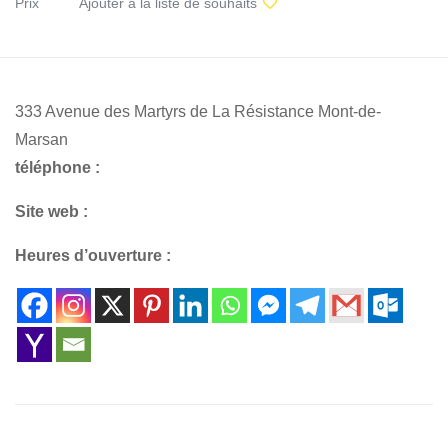
Prix
Ajouter à la liste de souhaits
333 Avenue des Martyrs de La Résistance Mont-de-
Marsan
téléphone :
Site web :
Heures d’ouverture :