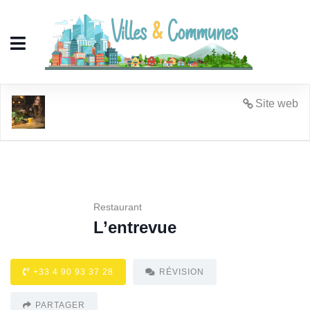
L’entrevue
Site web
Restaurant
L’entrevue
+33 4 90 93 37 28
RÉVISION
PARTAGER