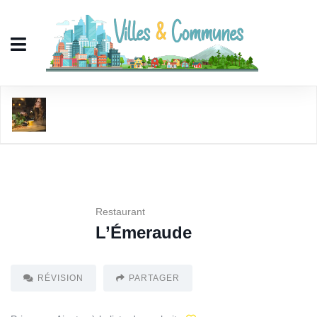
L'Émeraude
Restaurant
L’Émeraude
RÉVISION
PARTAGER