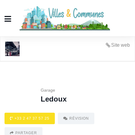
Ledoux
Site web
Garage
Ledoux
+33 2 47 37 57 25
RÉVISION
PARTAGER