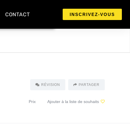
CONTACT
INSCRIVEZ-VOUS
RÉVISION
PARTAGER
Prix
Ajouter à la liste de souhaits