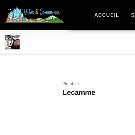
ACCUEIL
S
Lecamme
Plombier
Lecamme