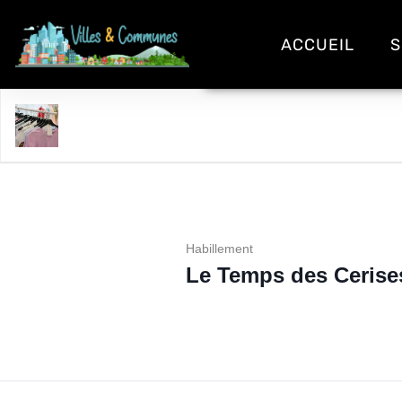
ACCUEIL
S
Le Temps des Cerises
Habillement
Le Temps des Cerise