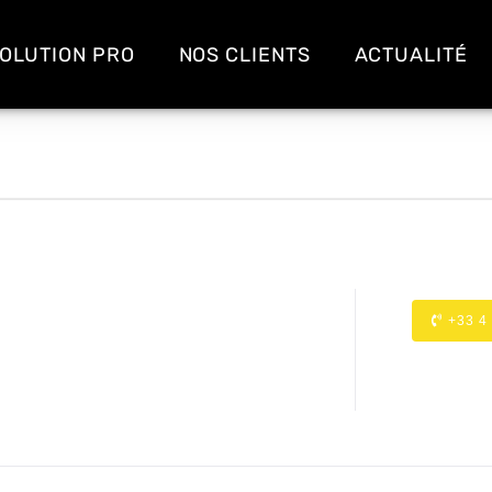
OLUTION PRO
NOS CLIENTS
ACTUALITÉ
+33 4