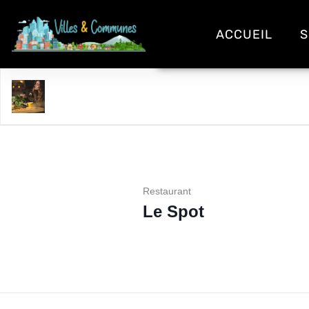
ACCUEIL
S
Le Spot
Restaurant
Le Spot