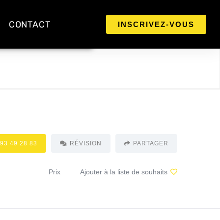
CONTACT
INSCRIVEZ-VOUS
 93 49 28 83
RÉVISION
PARTAGER
Prix
Ajouter à la liste de souhaits