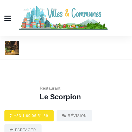
Le Scorpion
Restaurant
Le Scorpion
+33 1 60 06 51 89
RÉVISION
PARTAGER