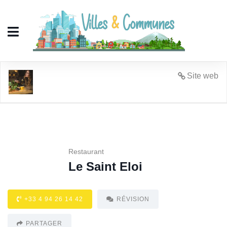
Le Saint Eloi
Site web
Restaurant
Le Saint Eloi
+33 4 94 26 14 42
RÉVISION
PARTAGER